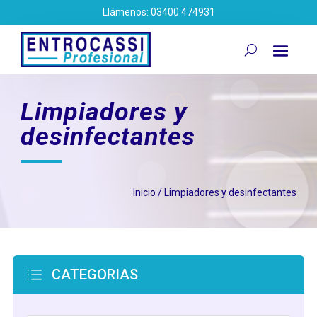
Llámenos: 03400 474931
Limpiadores y
desinfectantes
Inicio
/ Limpiadores y desinfectantes
d
CATEGORIAS