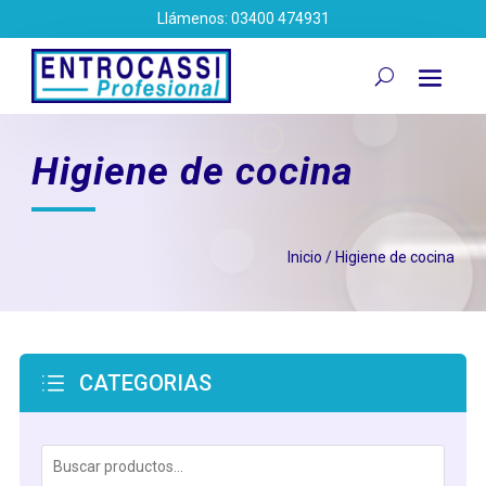
Llámenos: 03400 474931
Higiene de cocina
Inicio
/ Higiene de cocina
d
CATEGORIAS