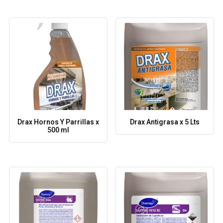
Drax Hornos Y Parrillas x
Drax Antigrasa x 5 Lts
500 ml