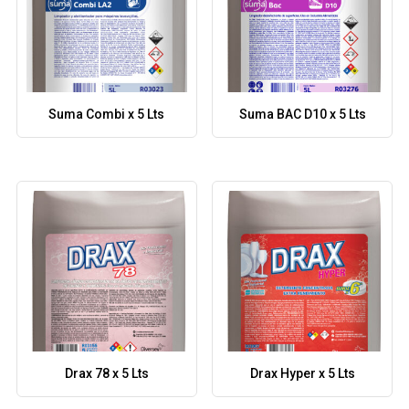
Suma Combi x 5 Lts
Suma BAC D10 x 5 Lts
Drax 78 x 5 Lts
Drax Hyper x 5 Lts