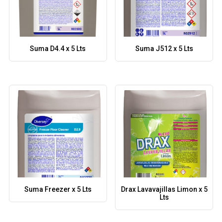
Suma D4.4 x 5 Lts
Suma J512 x 5 Lts
Suma Freezer x 5 Lts
Drax Lavavajillas Limon x 5
Lts