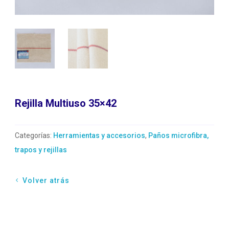
Rejilla Multiuso 35×42
Categorías:
Herramientas y accesorios
,
Paños microfibra,
trapos y rejillas
Volver atrás